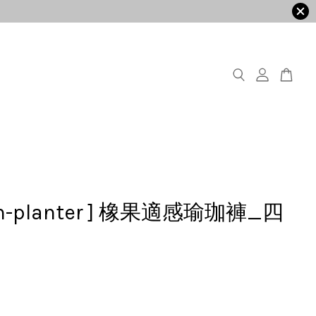
orn-planter ] 橡果適感瑜珈褲_四