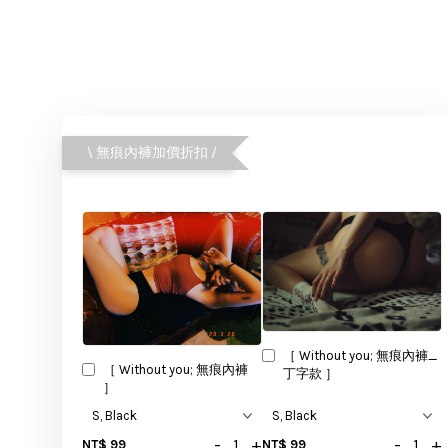
\ 無痕內褲加價折扣 /
［ Without you; 無痕內褲_
［ Without you; 無痕內褲
丁字款 ］
］
-
+
-
+
NT$ 99
NT$ 99