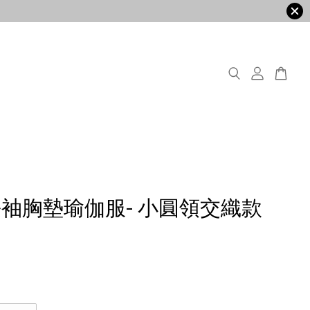
袖胸墊瑜伽服- 小圓領交織款