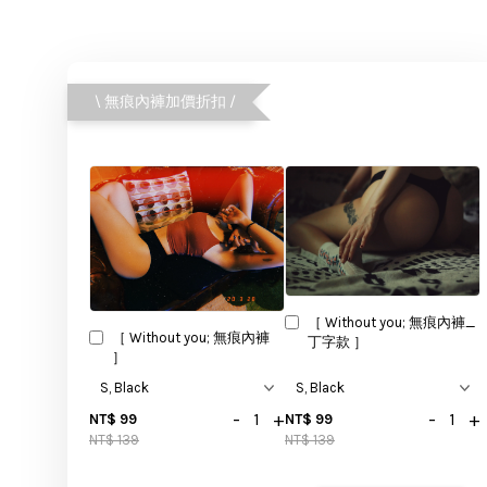
\ 無痕內褲加價折扣 /
［ Without you; 無痕內褲_
［ Without you; 無痕內褲
丁字款 ］
］
-
+
-
+
NT$ 99
NT$ 99
NT$ 139
NT$ 139