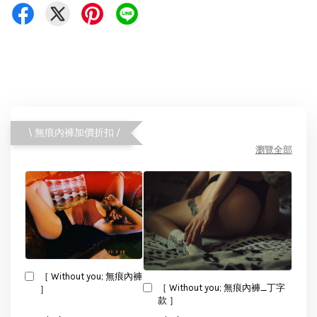
\ 無痕內褲加價折扣 /
瀏覽全部
［ Without you; 無痕內褲
［ Without you; 無痕內褲_丁字
］
款 ］