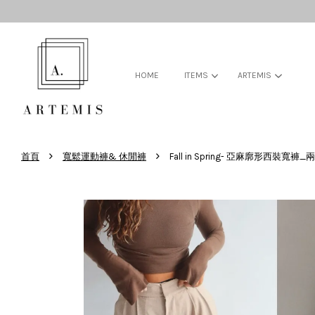
HOME
ITEMS
ARTEMIS
›
›
首頁
寬鬆運動褲& 休閒褲
Fall in Spring- 亞麻廓形西裝寬褲_