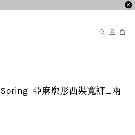
 in Spring- 亞麻廓形西裝寬褲_兩