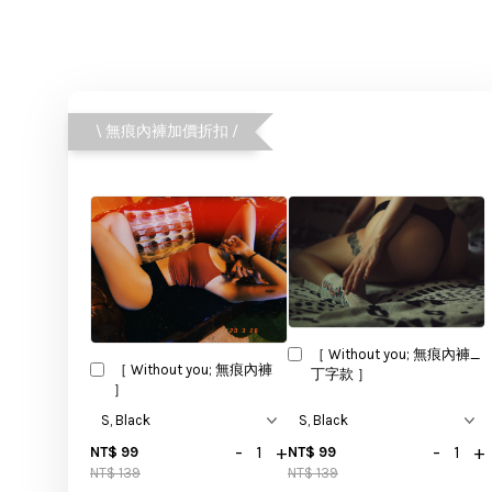
\ 無痕內褲加價折扣 /
［ Without you; 無痕內褲_
［ Without you; 無痕內褲
丁字款 ］
］
-
+
-
+
NT$ 99
NT$ 99
NT$ 139
NT$ 139