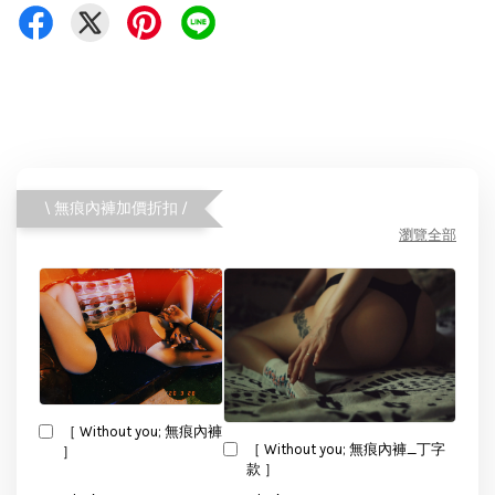
\ 無痕內褲加價折扣 /
瀏覽全部
［ Without you; 無痕內褲
［ Without you; 無痕內褲_丁字
］
款 ］