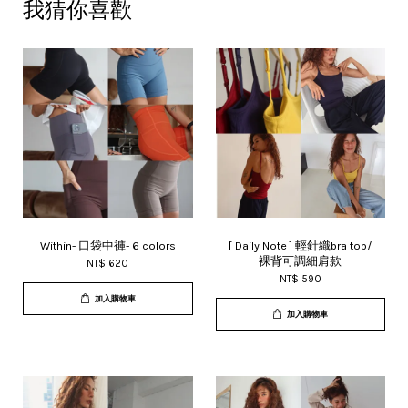
我猜你喜歡
Within- 口袋中褲- 6 colors
[ Daily Note ] 輕針織bra top/
裸背可調細肩款
NT$ 620
NT$ 590
加入購物車
加入購物車