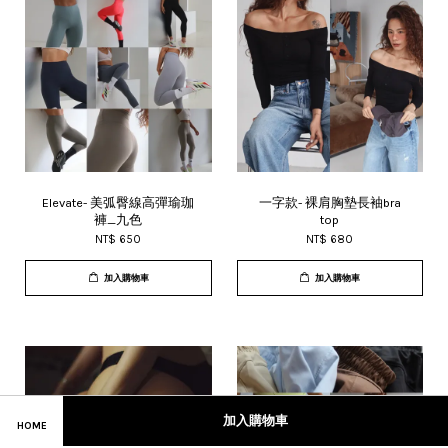
Elevate- 美弧臀線高彈瑜珈
一字款- 裸肩胸墊長袖bra
褲_九色
top
NT$ 650
NT$ 680
加入購物車
加入購物車
加入購物車
HOME