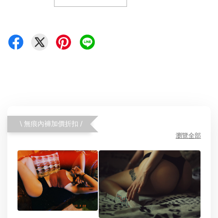
\ 無痕內褲加價折扣 /
瀏覽全部