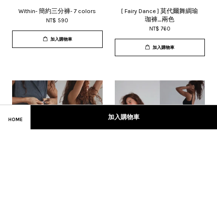
Within- 簡約三分褲- 7 colors
[ Fairy Dance ] 莫代爾舞綢瑜
珈褲_兩色
NT$ 590
NT$ 760
加入購物車
加入購物車
加入購物車
HOME
零束縛抽繩Plus細節歐美短
深裸背窄肩歐美胸墊洋裝
褲_基礎新色
NT$ 820
NT$ 560
加入購物車