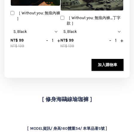
［ Without you; 無痕內褲
［ Without you; 無痕內褲_丁字
］
款 ］
-
+
-
+
NT$ 99
NT$ 99
NT$ 139
NT$ 139
加入購物車
[ 修身海鷗線瑜珈褲 ]
[ MODEL資訊/ 身高160體重54/ 本單品著S號 ]