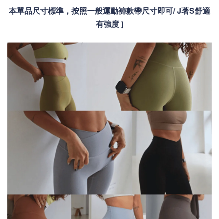
本單品尺寸標準，按照一般運動褲款帶尺寸即可/ J著S舒適
有強度
]