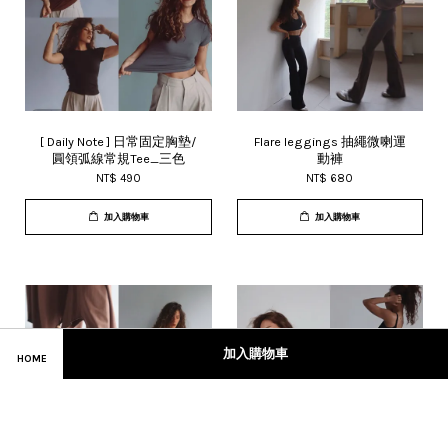
[ Daily Note ] 日常固定胸墊/
Flare leggings 抽繩微喇運
圓領弧線常規Tee_三色
動褲
NT$ 490
NT$ 680
加入購物車
加入購物車
加入購物車
HOME