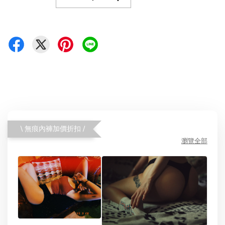
\ 無痕內褲加價折扣 /
瀏覽全部