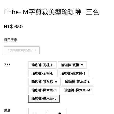
Lithe- M字剪裁美型瑜珈褲_三色
NT$ 650
適用優惠
\ 無痕內褲加價折扣 /
Size
瑜珈褲-瓦橙-S
瑜珈褲-瓦橙-M
瑜珈褲-瓦橙-L
瑜珈褲-茶灰棕-S
瑜珈褲-茶灰棕-M
瑜珈褲-茶灰棕-L
瑜珈褲-櫸木白-S
瑜珈褲-櫸木白-M
瑜珈褲-櫸木白-L
數量
-
+