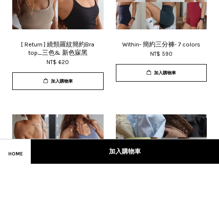
[ Return ] 繞頸羅紋簡約Bra
Within- 簡約三分褲- 7 colors
top_三色& 新色寐黑
NT$ 590
NT$ 620
加入購物車
加入購物車
加入購物車
HOME