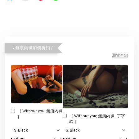
\ 無痕內褲加價折扣 /
瀏覽全部
［ Without you; 無痕內褲
［ Without you; 無痕內褲_丁字
］
款 ］