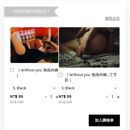
\ 無痕內褲加價折扣 /
瀏覽全部
［ Without you; 無痕內褲
［ Without you; 無痕內褲_丁字
］
款 ］
-
+
-
+
NT$ 99
NT$ 99
NT$ 139
NT$ 139
加入購物車