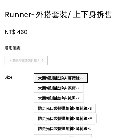
Runner- 外搭套裝/ 上下身拆售
NT$ 460
適用優惠
\ 無痕內褲加價折扣 /
Size
大圓領訓練短衫-薄荷綠-F
大圓領訓練短衫-深藍-F
大圓領訓練短衫-純黑-F
防走光口袋輕量短褲-薄荷綠-S
防走光口袋輕量短褲-薄荷綠-M
防走光口袋輕量短褲-薄荷綠-L