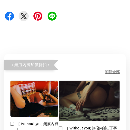
\ 無痕內褲加價折扣 /
瀏覽全部
［ Without you; 無痕內褲
［ Without you; 無痕內褲_丁字
］