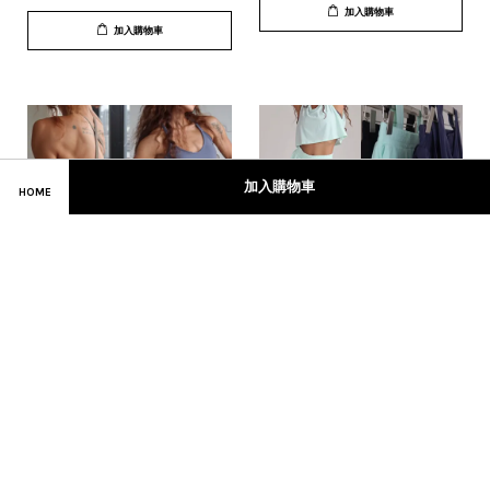
加入購物車
加入購物車
加入購物車
HOME
Cross Bra top- 弧線短版強
Runner- 外搭套裝/ 上下身拆
度運動內衣
售
NT$ 620
從
NT$ 460
起
加入購物車
加入購物車