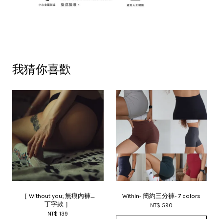
我猜你喜歡
［ Without you; 無痕內褲_
Within- 簡約三分褲- 7 colors
丁字款 ］
NT$ 590
NT$ 139