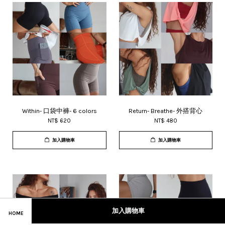
Within- 口袋中褲- 6 colors
Return- Breathe- 外搭背心
NT$ 620
NT$ 480
加入購物車
加入購物車
加入購物車
HOME