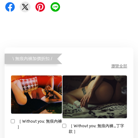
\ 無痕內褲加價折扣 /
瀏覽全部
［ Without you; 無痕內褲
［ Without you; 無痕內褲_丁字
］
款 ］