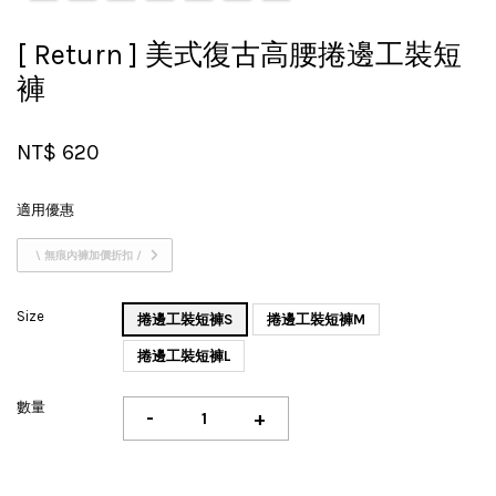
[ Return ] 美式復古高腰捲邊工裝短
褲
NT$ 620
適用優惠
\ 無痕內褲加價折扣 /
Size
捲邊工裝短褲S
捲邊工裝短褲M
捲邊工裝短褲L
數量
-
+