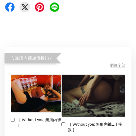
\ 無痕內褲加價折扣 /
瀏覽全部
［ Without you; 無痕內褲
［ Without you; 無痕內褲_丁字
］
款 ］