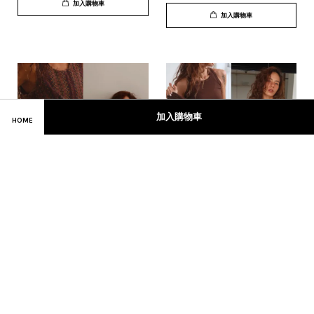
加入購物車
加入購物車
加入購物車
HOME
[ Return ] 美式復古高腰捲邊
Craving - 透氧裸感極彈背心-
工裝短褲
長版
NT$ 620
NT$ 480
加入購物車
加入購物車