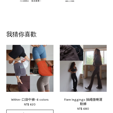
我猜你喜歡
Within- 口袋中褲- 6 colors
Flare leggings 抽繩微喇運
動褲
NT$ 620
NT$ 680