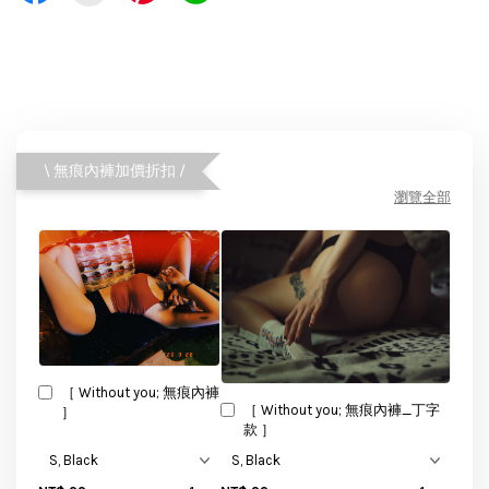
\ 無痕內褲加價折扣 /
瀏覽全部
［ Without you; 無痕內褲
［ Without you; 無痕內褲_丁字
］
款 ］