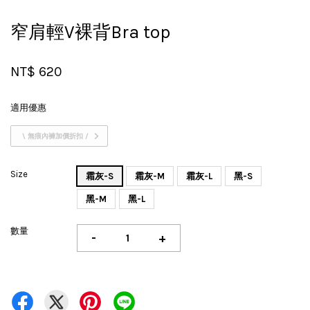
窄肩輕V裸背Bra top
NT$ 620
適用優惠
\ 無痕內褲加價折扣 /
Size
霜灰-S
霜灰-M
霜灰-L
黑-S
黑-M
黑-L
數量
-
+