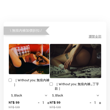
\ 無痕內褲加價折扣 /
瀏覽全部
［ Without you; 無痕內褲
［ Without you; 無痕內褲_丁字
］
款 ］
-
+
-
+
NT$ 99
NT$ 99
NT$ 139
NT$ 139