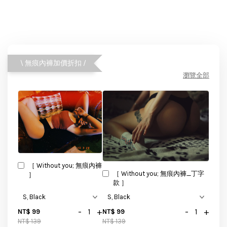
\ 無痕內褲加價折扣 /
瀏覽全部
［ Without you; 無痕內褲
［ Without you; 無痕內褲_丁字
］
款 ］
-
+
-
+
NT$ 99
NT$ 99
NT$ 139
NT$ 139