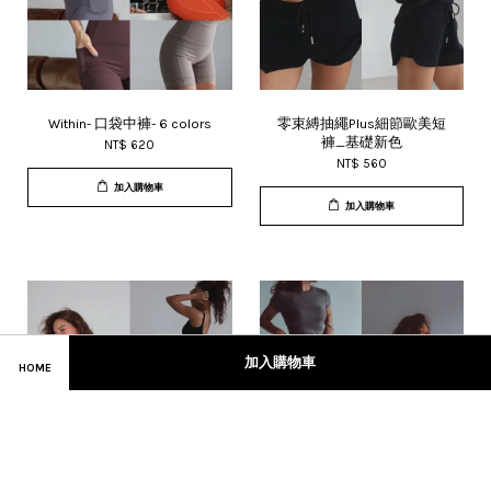
Within- 口袋中褲- 6 colors
零束縛抽繩Plus細節歐美短
褲_基礎新色
NT$ 620
NT$ 560
加入購物車
加入購物車
加入購物車
HOME