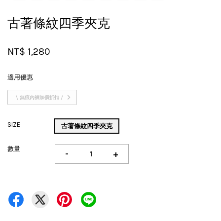
古著條紋四季夾克
NT$ 1,280
適用優惠
\ 無痕內褲加價折扣 /
SIZE
古著條紋四季夾克
數量
-
+