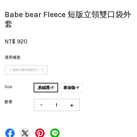
Babe bear Fleece 短版立領雙口袋外
套
NT$ 920
適用優惠
\ 無痕內褲加價折扣 /
Size
炭絨黑-F
泰迪咖-F
數量
-
+