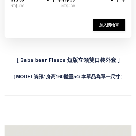
-
+
-
+
NT$ 99
NT$ 99
NT$ 139
NT$ 139
加入購物車
[ Babe bear Fleece 短版立領雙口袋外套 ]
MODEL資訊/ 身高160體重54/ 本單品為單一尺寸
[
]