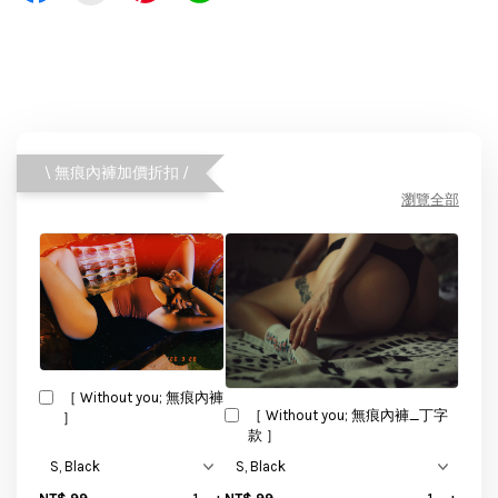
\ 無痕內褲加價折扣 /
瀏覽全部
［ Without you; 無痕內褲
［ Without you; 無痕內褲_丁字
］
款 ］