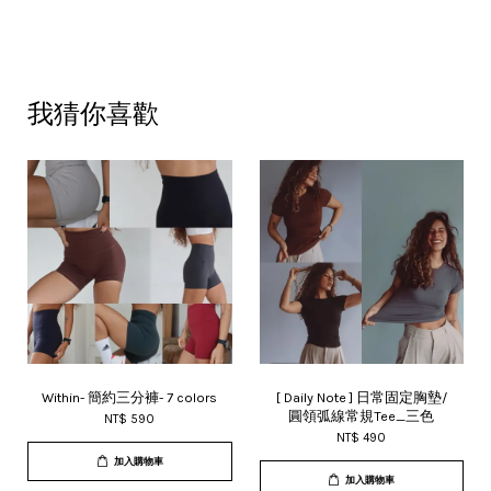
我猜你喜歡
Within- 簡約三分褲- 7 colors
[ Daily Note ] 日常固定胸墊/
圓領弧線常規Tee_三色
NT$ 590
NT$ 490
加入購物車
加入購物車