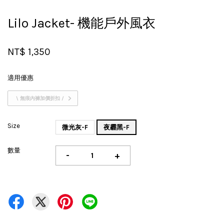
Lilo Jacket- 機能戶外風衣
NT$ 1,350
適用優惠
\ 無痕內褲加價折扣 /
Size
微光灰-F
夜霾黑-F
數量
-
+