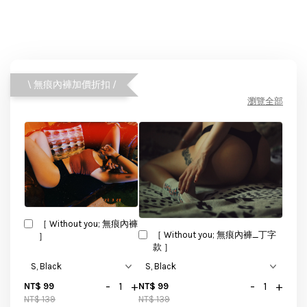
\ 無痕內褲加價折扣 /
瀏覽全部
［ Without you; 無痕內褲
［ Without you; 無痕內褲_丁字
］
款 ］
-
+
-
+
NT$ 99
NT$ 99
NT$ 139
NT$ 139