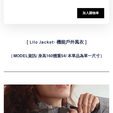
加入購物車
[ Lilo Jacket- 機能戶外風衣 ]
MODEL資訊/ 身高160體重54/ 本單品為單一尺寸
[
]