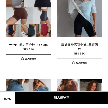
Within- 簡約三分褲- 7 colors
親膚修身高彈中褲_基礎四
色
NT$ 590
NT$ 550
加入購物車
加入購物車
加入購物車
HOME