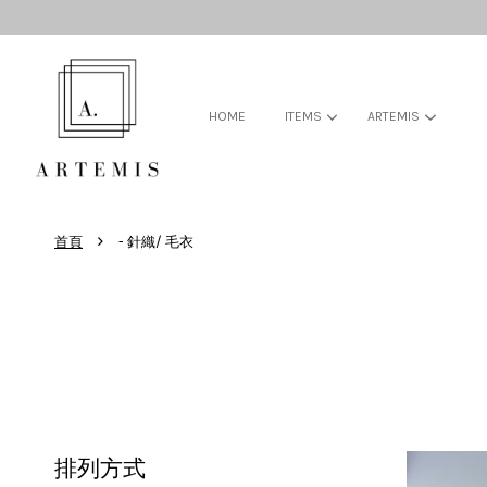
HOME
ITEMS
ARTEMIS
›
首頁
- 針織/ 毛衣
排列方式