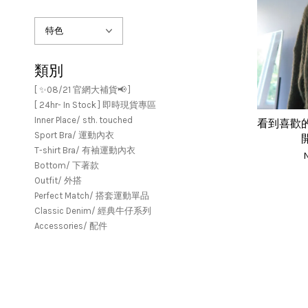
類別
[ ✨08/21 官網大補貨📢 ]
[ 24hr- In Stock ] 即時現貨專區
Inner Place/ sth. touched
看到喜歡
Sport Bra/ 運動內衣
T-shirt Bra/ 有袖運動內衣
N
Bottom/ 下著款
Outfit/ 外搭
Perfect Match/ 搭套運動單品
Classic Denim/ 經典牛仔系列
Accessories/ 配件