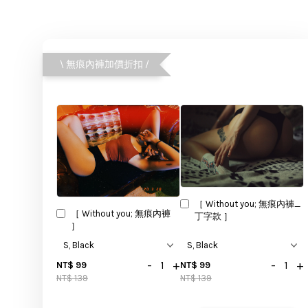
\ 無痕內褲加價折扣 /
［ Without you; 無痕內褲_
［ Without you; 無痕內褲
丁字款 ］
］
-
+
-
+
NT$ 99
NT$ 99
NT$ 139
NT$ 139