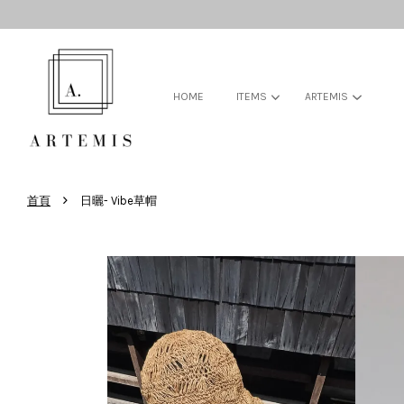
HOME
ITEMS
ARTEMIS
›
首頁
日曬- Vibe草帽