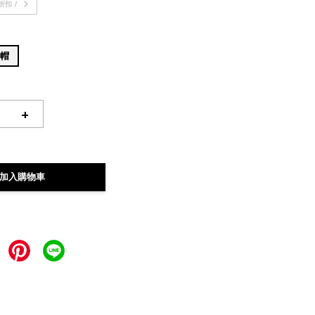
折扣 /
草帽
+
加入購物車