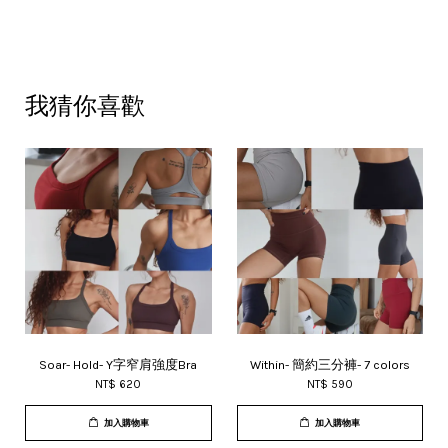
我猜你喜歡
Soar- Hold- Y字窄肩強度Bra
Within- 簡約三分褲- 7 colors
NT$ 620
NT$ 590
加入購物車
加入購物車