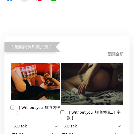
\ 無痕內褲加價折扣 /
瀏覽全部
［ Without you; 無痕內褲
［ Without you; 無痕內褲_丁字
］
款 ］