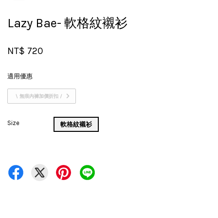
Lazy Bae- 軟格紋襯衫
NT$ 720
適用優惠
\ 無痕內褲加價折扣 /
Size
軟格紋襯衫