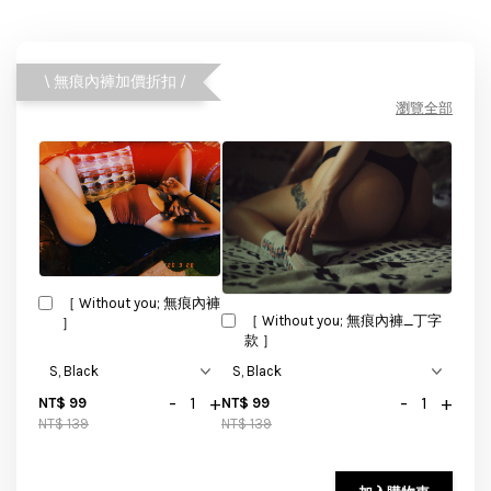
\ 無痕內褲加價折扣 /
瀏覽全部
［ Without you; 無痕內褲
［ Without you; 無痕內褲_丁字
］
款 ］
-
+
-
+
NT$ 99
NT$ 99
NT$ 139
NT$ 139