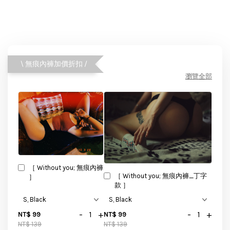
\ 無痕內褲加價折扣 /
瀏覽全部
［ Without you; 無痕內褲
［ Without you; 無痕內褲_丁字
］
款 ］
-
+
-
+
NT$ 99
NT$ 99
NT$ 139
NT$ 139