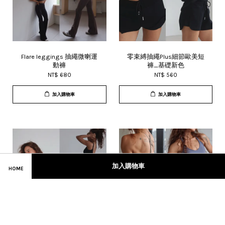
Flare leggings 抽繩微喇運
零束縛抽繩Plus細節歐美短
動褲
褲_基礎新色
NT$ 680
NT$ 560
加入購物車
加入購物車
加入購物車
HOME