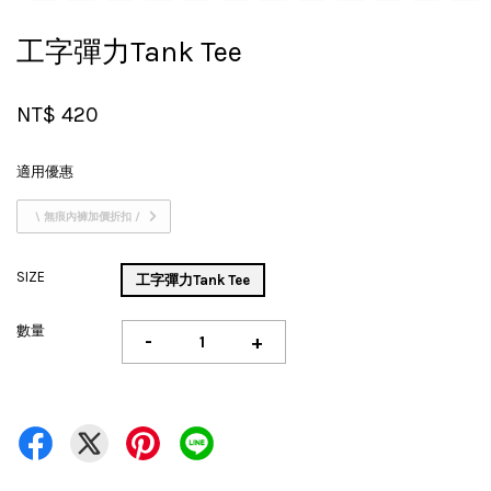
工字彈力Tank Tee
NT$ 420
適用優惠
\ 無痕內褲加價折扣 /
SIZE
工字彈力Tank Tee
數量
-
+