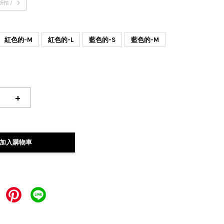
折扣 /
紅色的-M
紅色的-L
藍色的-S
藍色的-M
+
加入購物車