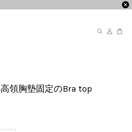
高領胸墊固定のBra top