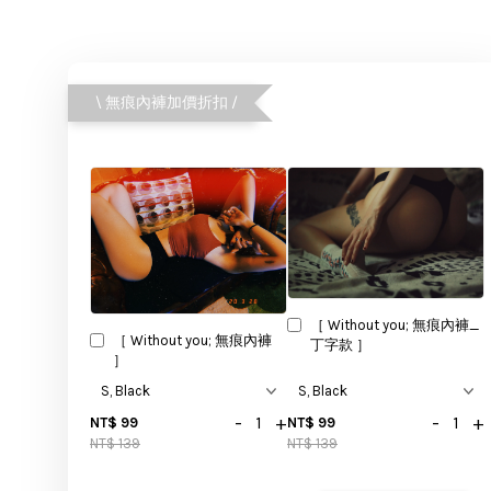
\ 無痕內褲加價折扣 /
［ Without you; 無痕內褲_
［ Without you; 無痕內褲
丁字款 ］
］
-
+
-
+
NT$ 99
NT$ 99
NT$ 139
NT$ 139