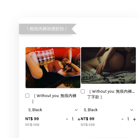
\ 無痕內褲加價折扣 /
［ Without you; 無痕內褲_
［ Without you; 無痕內褲
丁字款 ］
］
-
+
-
+
NT$ 99
NT$ 99
NT$ 139
NT$ 139