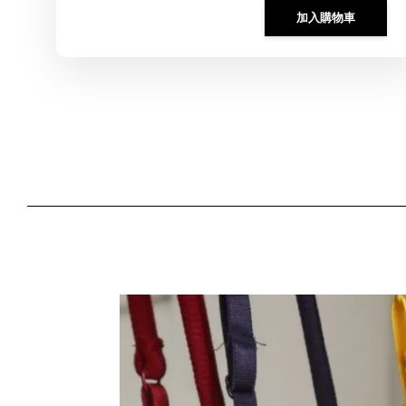
加入購物車