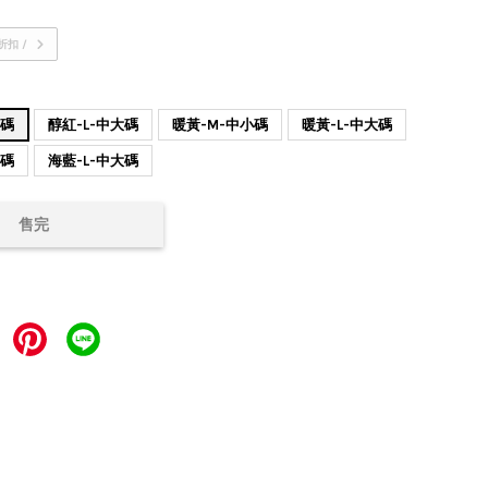
折扣 /
小碼
醇紅-L-中大碼
暖黃-M-中小碼
暖黃-L-中大碼
小碼
海藍-L-中大碼
售完