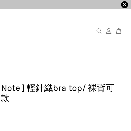
ly Note ] 輕針織bra top/ 裸背可
肩款