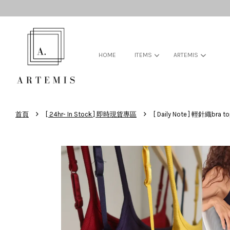
HOME
ITEMS
ARTEMIS
›
›
首頁
[ 24hr- In Stock ] 即時現貨專區
[ Daily Note ] 輕針織b