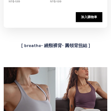
NT$ 139
NT$ 139
加入購物車
[ breathe- 繞頸裸背- 圓領背扭結 ]