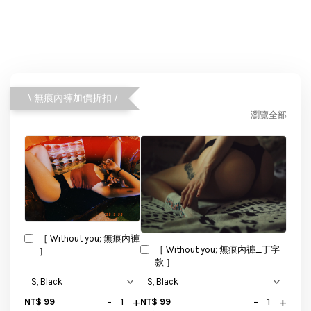
\ 無痕內褲加價折扣 /
瀏覽全部
［ Without you; 無痕內褲
［ Without you; 無痕內褲_丁字
］
款 ］
-
+
-
+
NT$ 99
NT$ 99