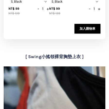
-
+
-
+
NT$ 99
NT$ 99
NT$ 139
NT$ 139
加入購物車
[ Swing小搖領裸背胸墊上衣 ]