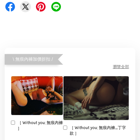
\ 無痕內褲加價折扣 /
瀏覽全部
［ Without you; 無痕內褲
［ Without you; 無痕內褲_丁字
］
款 ］