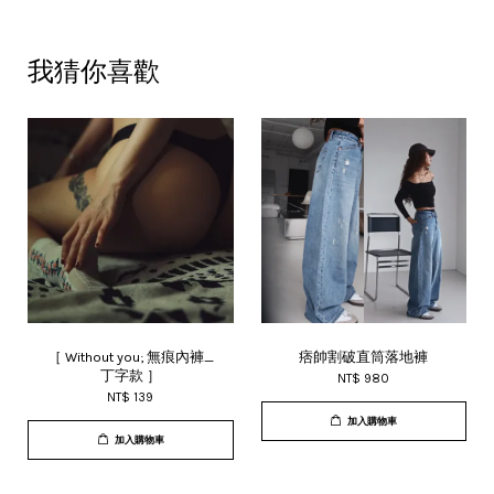
我猜你喜歡
［ Without you; 無痕內褲_
痞帥割破直筒落地褲
丁字款 ］
NT$ 980
NT$ 139
加入購物車
加入購物車