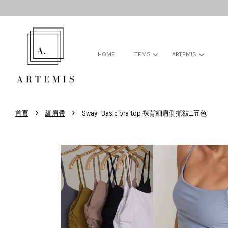
HOME
ITEMS
ARTEMIS
›
›
首頁
細肩帶
Sway- Basic bra top 裸背細肩側抓皺_五色