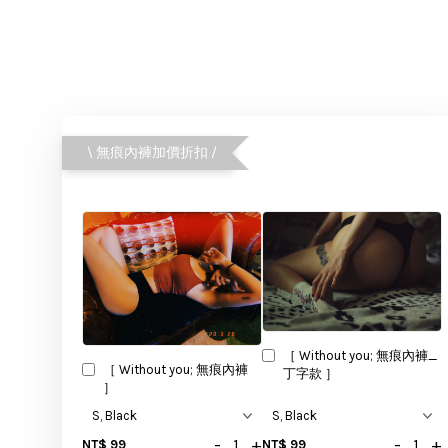
\ 無痕內褲加價折扣 /
［ Without you; 無痕內褲_
［ Without you; 無痕內褲
丁字款 ］
］
-
+
-
+
NT$ 99
NT$ 99