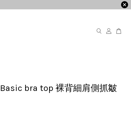
- Basic bra top 裸背細肩側抓皺