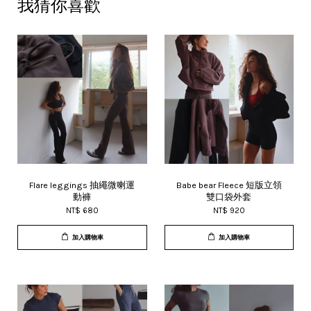
我猜你喜歡
Flare leggings 抽繩微喇運
Babe bear Fleece 短版立領
動褲
雙口袋外套
NT$ 680
NT$ 920
加入購物車
加入購物車