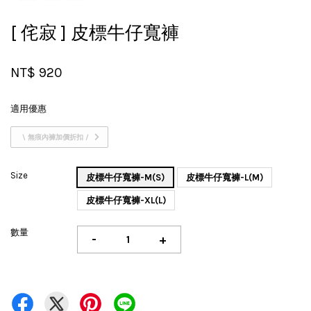
[ 侘寂 ] 皮標牛仔寬褲
NT$ 920
適用優惠
\ 無痕內褲加價折扣 /
Size
皮標牛仔寬褲-M(S)
皮標牛仔寬褲-L(M)
皮標牛仔寬褲-XL(L)
數量
-
+