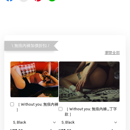
\ 無痕內褲加價折扣 /
瀏覽全部
［ Without you; 無痕內褲
［ Without you; 無痕內褲_丁字
］
款 ］