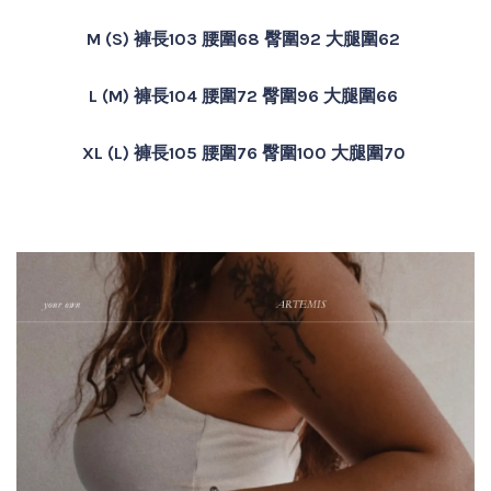
M (S) 褲長103 腰圍68 臀圍92 大腿圍62
L (M) 褲長104 腰圍72 臀圍96 大腿圍66
XL (L)
褲長105 腰圍76 臀圍100 大腿圍70