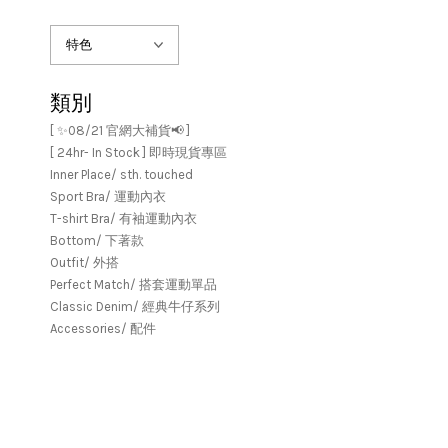
類別
[ ✨08/21 官網大補貨📢 ]
[ 24hr- In Stock ] 即時現貨專區
Inner Place/ sth. touched
Sport Bra/ 運動內衣
T-shirt Bra/ 有袖運動內衣
Bottom/ 下著款
Outfit/ 外搭
Perfect Match/ 搭套運動單品
Classic Denim/ 經典牛仔系列
Accessories/ 配件