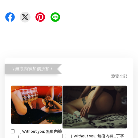
\ 無痕內褲加價折扣 /
瀏覽全部
［ Without you; 無痕內褲
［ Without you; 無痕內褲_丁字
］