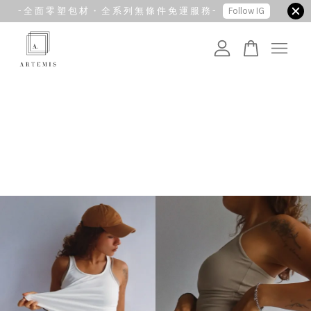
- 全 面 零 塑 包 材 ・ 全 系 列 無 條 件 免 運 服 務 -
Follow IG
您的購物車目前還是空的。
繼續購物