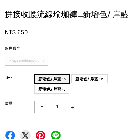
拼接收腰流線瑜珈褲_新增色/ 岸藍
NT$ 650
適用優惠
\ 無痕內褲加價折扣 /
Size
新增色/ 岸藍-S
新增色/ 岸藍-M
新增色/ 岸藍-L
數量
-
+