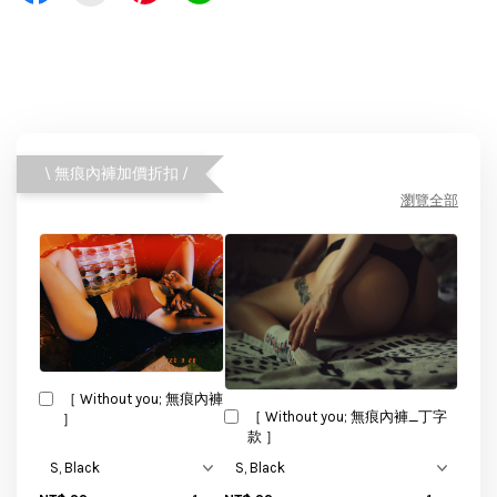
\ 無痕內褲加價折扣 /
瀏覽全部
［ Without you; 無痕內褲
［ Without you; 無痕內褲_丁字
］
款 ］