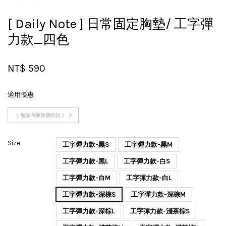
[ Daily Note ] 日常固定胸墊/ 工字彈
力款_四色
NT$ 590
適用優惠
\ 無痕內褲加價折扣 /
Size
工字彈力款-黑S
工字彈力款-黑M
工字彈力款-黑L
工字彈力款-白S
工字彈力款-白M
工字彈力款-白L
工字彈力款-深棕S
工字彈力款-深棕M
工字彈力款-深棕L
工字彈力款-淺茶棕S