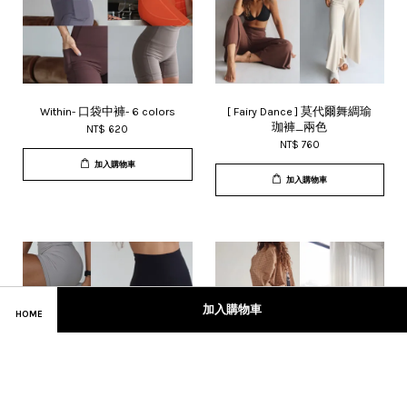
Within- 口袋中褲- 6 colors
[ Fairy Dance ] 莫代爾舞綢瑜
珈褲_兩色
NT$ 620
NT$ 760
加入購物車
加入購物車
加入購物車
HOME