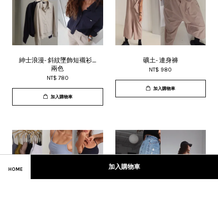
紳士浪漫- 斜紋墜飾短襯衫_
礦土- 連身褲
兩色
NT$ 980
NT$ 780
加入購物車
加入購物車
加入購物車
HOME