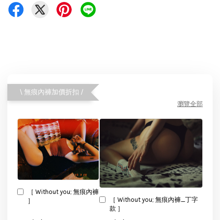
\ 無痕內褲加價折扣 /
瀏覽全部
［ Without you; 無痕內褲
［ Without you; 無痕內褲_丁字
］
款 ］