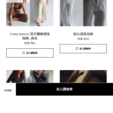
[ Fairy Dance ] 莫代爾舞綢瑜
銀白感落地褲
珈褲_兩色
NT$ 920
NT$ 760
加入購物車
加入購物車
加入購物車
HOME