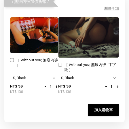
\ 無痕內褲加價折扣 /
瀏覽全部
［ Without you; 無痕內褲
［ Without you; 無痕內褲_丁字
］
款 ］
-
+
-
+
NT$ 99
NT$ 99
NT$ 139
NT$ 139
加入購物車