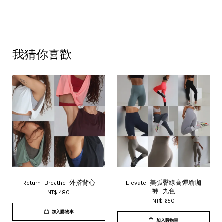
我猜你喜歡
Return- Breathe- 外搭背心
Elevate- 美弧臀線高彈瑜珈
褲_九色
NT$ 480
NT$ 650
加入購物車
加入購物車